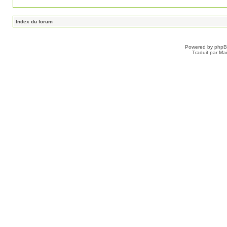
Index du forum
Powered by
php
Traduit par Ma