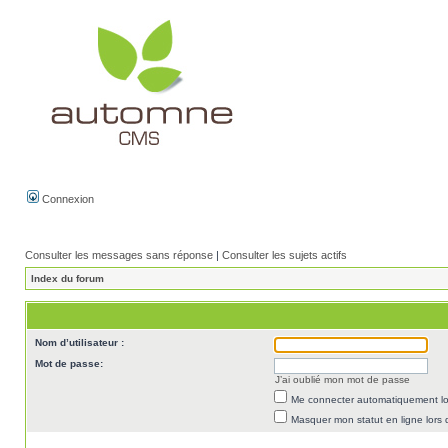
Connexion
Consulter les messages sans réponse
|
Consulter les sujets actifs
Index du forum
Nom d’utilisateur :
Mot de passe:
J’ai oublié mon mot de passe
Me connecter automatiquement lor
Masquer mon statut en ligne lors 