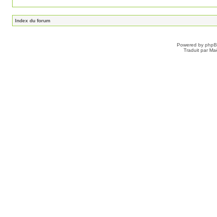
Index du forum
Powered by
php
Traduit par Ma