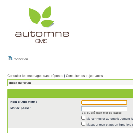
Connexion
Consulter les messages sans réponse
|
Consulter les sujets actifs
Index du forum
Nom d’utilisateur :
Mot de passe:
J’ai oublié mon mot de passe
Me connecter automatiquement lor
Masquer mon statut en ligne lors 