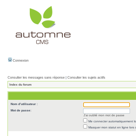
Connexion
Consulter les messages sans réponse
|
Consulter les sujets actifs
Index du forum
Nom d’utilisateur :
Mot de passe:
J’ai oublié mon mot de passe
Me connecter automatiquement lor
Masquer mon statut en ligne lors 