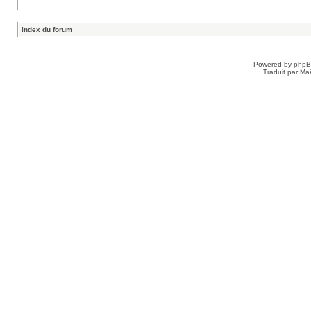
Index du forum
Powered by
php
Traduit par Ma