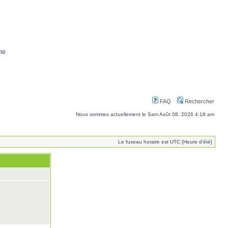
ne
FAQ
Rechercher
Nous sommes actuellement le Sam Août 08, 2026 4:18 am
Le fuseau horaire est UTC [Heure d’été]