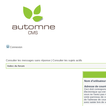
Connexion
Consulter les messages sans réponse
|
Consulter les sujets actifs
Index du forum
Nom d’utilisateur
Adresse de courri
Ceci doit correspond
électronique qui est
vous ne l’avez pas m
votre panneau de contr
de l’adresse de cour
avez saisie lors de v