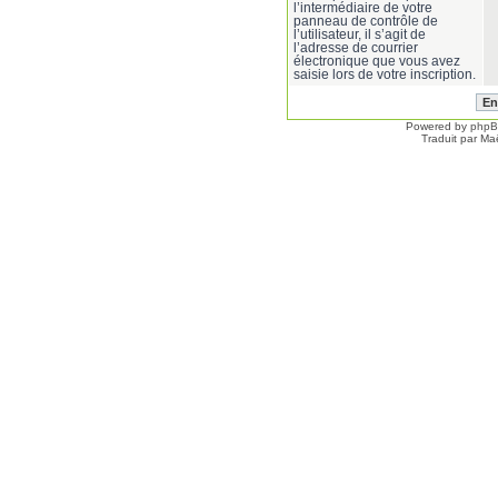
l’intermédiaire de votre
panneau de contrôle de
l’utilisateur, il s’agit de
l’adresse de courrier
électronique que vous avez
saisie lors de votre inscription.
Powered by
php
Traduit par Ma