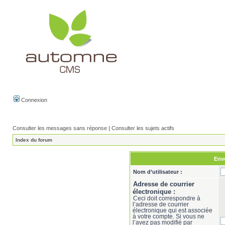
Connexion
Consulter les messages sans réponse
|
Consulter les sujets actifs
Index du forum
Envo
Nom d’utilisateur :
Adresse de courrier
électronique :
Ceci doit correspondre à
l’adresse de courrier
électronique qui est associée
à votre compte. Si vous ne
l’avez pas modifié par