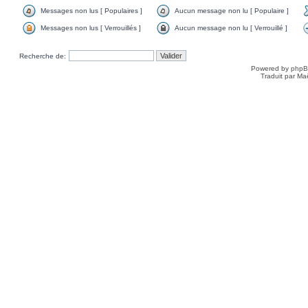
Messages non lus [ Populaires ]
Aucun message non lu [ Populaire ]
Messages non lus [ Verrouillés ]
Aucun message non lu [ Verrouillé ]
Recherche de:
Powered by
php
Traduit par Ma