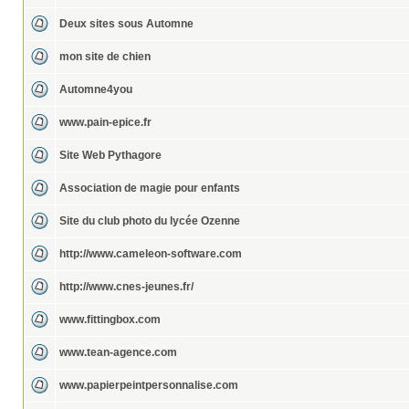
Deux sites sous Automne
mon site de chien
Automne4you
www.pain-epice.fr
Site Web Pythagore
Association de magie pour enfants
Site du club photo du lycée Ozenne
http://www.cameleon-software.com
http://www.cnes-jeunes.fr/
www.fittingbox.com
www.tean-agence.com
www.papierpeintpersonnalise.com