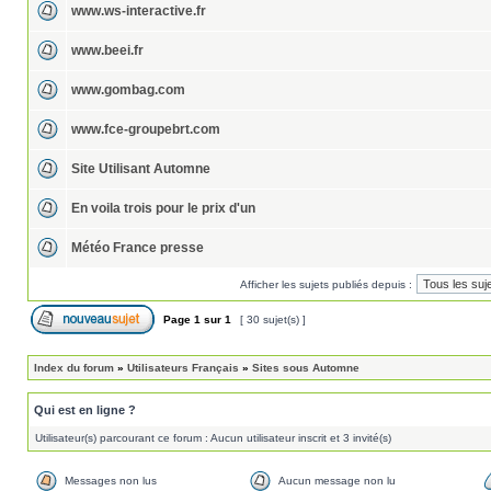
www.ws-interactive.fr
www.beei.fr
www.gombag.com
www.fce-groupebrt.com
Site Utilisant Automne
En voila trois pour le prix d'un
Météo France presse
Afficher les sujets publiés depuis :
Page
1
sur
1
[ 30 sujet(s) ]
Index du forum
»
Utilisateurs Français
»
Sites sous Automne
Qui est en ligne ?
Utilisateur(s) parcourant ce forum : Aucun utilisateur inscrit et 3 invité(s)
Messages non lus
Aucun message non lu