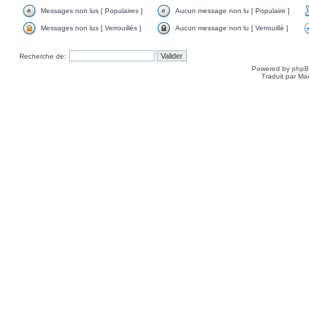
Messages non lus [ Populaires ]
Aucun message non lu [ Populaire ]
Messages non lus [ Verrouillés ]
Aucun message non lu [ Verrouillé ]
Recherche de:
Powered by
php
Traduit par Ma