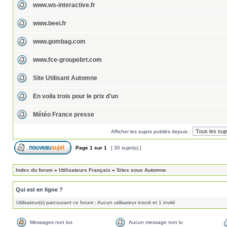
www.ws-interactive.fr
www.beei.fr
www.gombag.com
www.fce-groupebrt.com
Site Utilisant Automne
En voila trois pour le prix d'un
Météo France presse
Afficher les sujets publiés depuis :
Page
1
sur
1
[ 30 sujet(s) ]
Index du forum
»
Utilisateurs Français
»
Sites sous Automne
Qui est en ligne ?
Utilisateur(s) parcourant ce forum : Aucun utilisateur inscrit et 1 invité
Messages non lus
Aucun message non lu