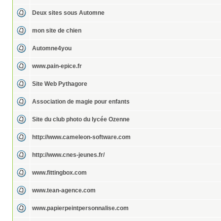
Deux sites sous Automne
mon site de chien
Automne4you
www.pain-epice.fr
Site Web Pythagore
Association de magie pour enfants
Site du club photo du lycée Ozenne
http://www.cameleon-software.com
http://www.cnes-jeunes.fr/
www.fittingbox.com
www.tean-agence.com
www.papierpeintpersonnalise.com