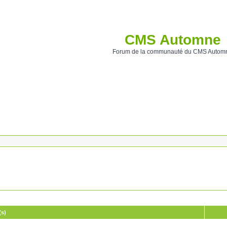
CMS Automne
Forum de la communauté du CMS Autom
(s)