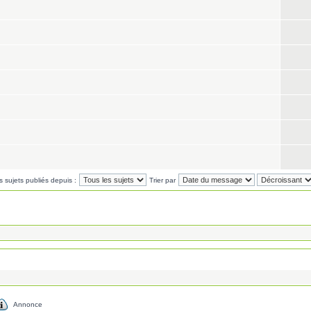
es sujets publiés depuis :
Trier par
Annonce