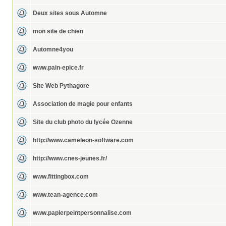
Deux sites sous Automne
mon site de chien
Automne4you
www.pain-epice.fr
Site Web Pythagore
Association de magie pour enfants
Site du club photo du lycée Ozenne
http://www.cameleon-software.com
http://www.cnes-jeunes.fr/
www.fittingbox.com
www.tean-agence.com
www.papierpeintpersonnalise.com