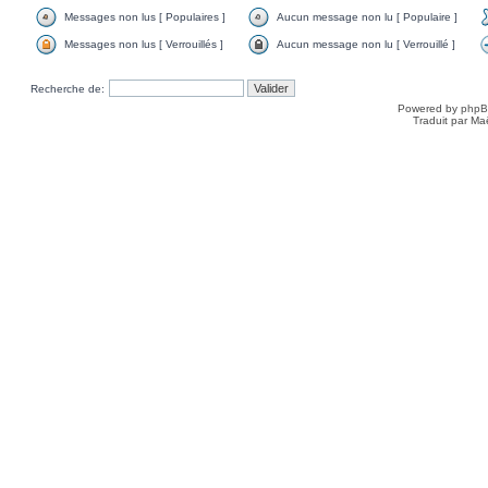
Messages non lus [ Populaires ]
Aucun message non lu [ Populaire ]
Messages non lus [ Verrouillés ]
Aucun message non lu [ Verrouillé ]
Recherche de:
Powered by
php
Traduit par Ma