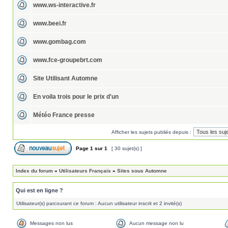
www.ws-interactive.fr
www.beei.fr
www.gombag.com
www.fce-groupebrt.com
Site Utilisant Automne
En voila trois pour le prix d'un
Météo France presse
Afficher les sujets publiés depuis :
Page
1
sur
1
[ 30 sujet(s) ]
Index du forum
»
Utilisateurs Français
»
Sites sous Automne
Qui est en ligne ?
Utilisateur(s) parcourant ce forum : Aucun utilisateur inscrit et 2 invité(s)
Messages non lus
Aucun message non lu