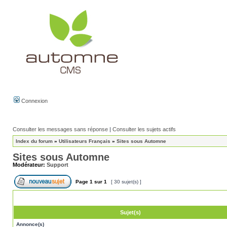
Connexion
Consulter les messages sans réponse
|
Consulter les sujets actifs
Index du forum
»
Utilisateurs Français
»
Sites sous Automne
Sites sous Automne
Modérateur:
Support
Page
1
sur
1
[ 30 sujet(s) ]
Sujet(s)
Annonce(s)