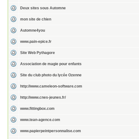
Deux sites sous Automne
mon site de chien
Automne4you
www.pain-epice.fr
Site Web Pythagore
Association de magie pour enfants
Site du club photo du lycée Ozenne
http://www.cameleon-software.com
http://www.cnes-jeunes.fr/
www.fittingbox.com
www.tean-agence.com
www.papierpeintpersonnalise.com