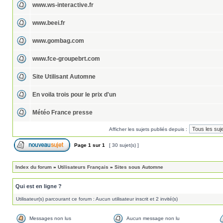
www.ws-interactive.fr
www.beei.fr
www.gombag.com
www.fce-groupebrt.com
Site Utilisant Automne
En voila trois pour le prix d'un
Météo France presse
Afficher les sujets publiés depuis :
Page
1
sur
1
[ 30 sujet(s) ]
Index du forum
»
Utilisateurs Français
»
Sites sous Automne
Qui est en ligne ?
Utilisateur(s) parcourant ce forum : Aucun utilisateur inscrit et 2 invité(s)
Messages non lus
Aucun message non lu