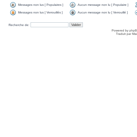
Messages non lus [ Populaires ]
Aucun message non lu [ Populaire ]
Messages non lus [ Verrouillés ]
Aucun message non lu [ Verrouillé ]
Recherche de:
Powered by
php
Traduit par Ma