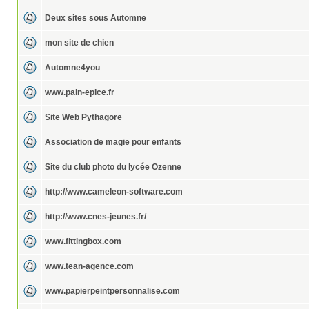
Deux sites sous Automne
mon site de chien
Automne4you
www.pain-epice.fr
Site Web Pythagore
Association de magie pour enfants
Site du club photo du lycée Ozenne
http://www.cameleon-software.com
http://www.cnes-jeunes.fr/
www.fittingbox.com
www.tean-agence.com
www.papierpeintpersonnalise.com