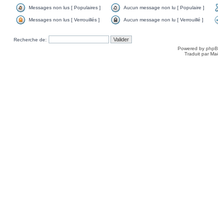
Messages non lus [ Populaires ]
Aucun message non lu [ Populaire ]
Messages non lus [ Verrouillés ]
Aucun message non lu [ Verrouillé ]
Recherche de:
Powered by
php
Traduit par Ma