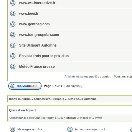
www.ws-interactive.fr
www.beei.fr
www.gombag.com
www.fce-groupebrt.com
Site Utilisant Automne
En voila trois pour le prix d'un
Météo France presse
Afficher les sujets publiés depuis :
Page
1
sur
1
[ 30 sujet(s) ]
Index du forum
»
Utilisateurs Français
»
Sites sous Automne
Qui est en ligne ?
Utilisateur(s) parcourant ce forum : Aucun utilisateur inscrit et 1 invité
Messages non lus
Aucun message non lu