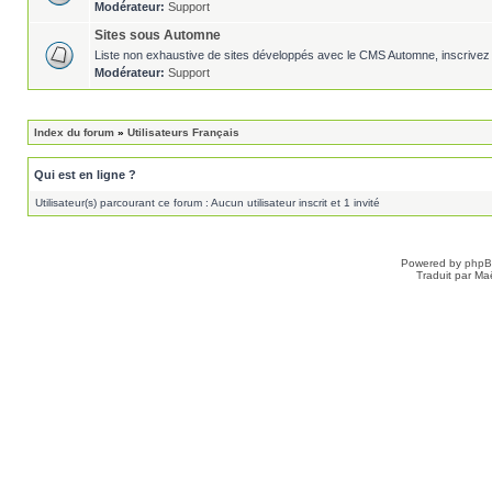
Modérateur:
Support
Sites sous Automne
Liste non exhaustive de sites développés avec le CMS Automne, inscrivez 
Modérateur:
Support
Index du forum
»
Utilisateurs Français
Qui est en ligne ?
Utilisateur(s) parcourant ce forum : Aucun utilisateur inscrit et 1 invité
Powered by
php
Traduit par Ma