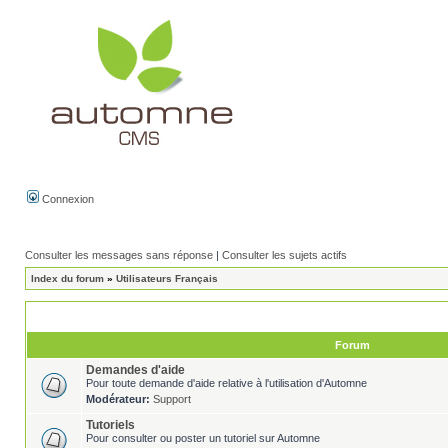
Connexion
Consulter les messages sans réponse
|
Consulter les sujets actifs
Index du forum
»
Utilisateurs Français
Forum
Demandes d'aide
Pour toute demande d'aide relative à l'utilisation d'Automne
Modérateur:
Support
Tutoriels
Pour consulter ou poster un tutoriel sur Automne