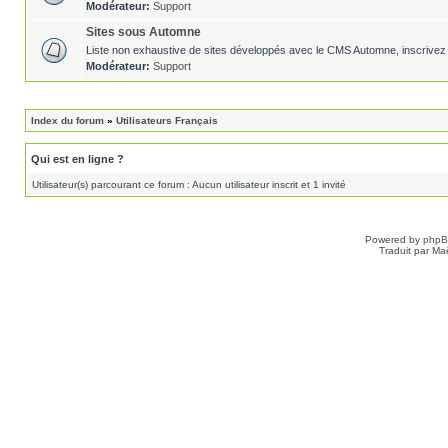
Modérateur:
Support
Sites sous Automne
Liste non exhaustive de sites développés avec le CMS Automne, inscrivez 
Modérateur:
Support
Index du forum
»
Utilisateurs Français
Qui est en ligne ?
Utilisateur(s) parcourant ce forum : Aucun utilisateur inscrit et 1 invité
Powered by
php
Traduit par Ma