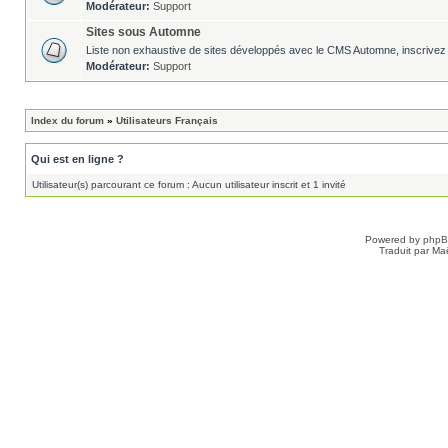
Modérateur:
Support
Sites sous Automne
Liste non exhaustive de sites développés avec le CMS Automne, inscrivez 
Modérateur:
Support
Index du forum
»
Utilisateurs Français
Qui est en ligne ?
Utilisateur(s) parcourant ce forum : Aucun utilisateur inscrit et 1 invité
Powered by
php
Traduit par Ma