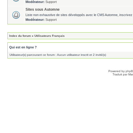
Modérateur:
Support
Sites sous Automne
Liste non exhaustive de sites développés avec le CMS Automne, inscrivez 
Modérateur:
Support
Index du forum
»
Utilisateurs Français
Qui est en ligne ?
Utilisateur(s) parcourant ce forum : Aucun utilisateur inscrit et 2 invité(s)
Powered by
php
Traduit par Ma