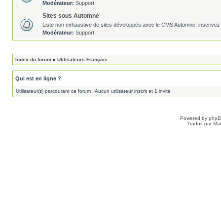
Modérateur:
Support
Sites sous Automne
Liste non exhaustive de sites développés avec le CMS Automne, inscrivez 
Modérateur:
Support
Index du forum
»
Utilisateurs Français
Qui est en ligne ?
Utilisateur(s) parcourant ce forum : Aucun utilisateur inscrit et 1 invité
Powered by
php
Traduit par Ma