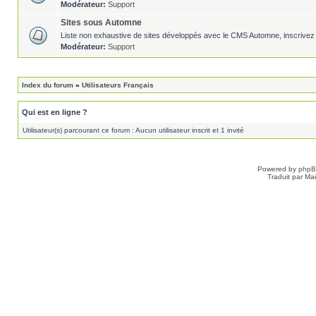
Modérateur:
Support
Sites sous Automne
Liste non exhaustive de sites développés avec le CMS Automne, inscrivez 
Modérateur:
Support
Index du forum
»
Utilisateurs Français
Qui est en ligne ?
Utilisateur(s) parcourant ce forum : Aucun utilisateur inscrit et 1 invité
Powered by
php
Traduit par Ma