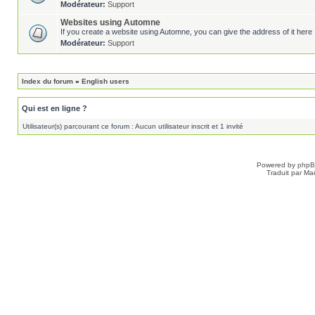
Modérateur:
Support
Websites using Automne
If you create a website using Automne, you can give the address of it here 
Modérateur:
Support
Index du forum
»
English users
Qui est en ligne ?
Utilisateur(s) parcourant ce forum : Aucun utilisateur inscrit et 1 invité
Powered by
php
Traduit par Ma