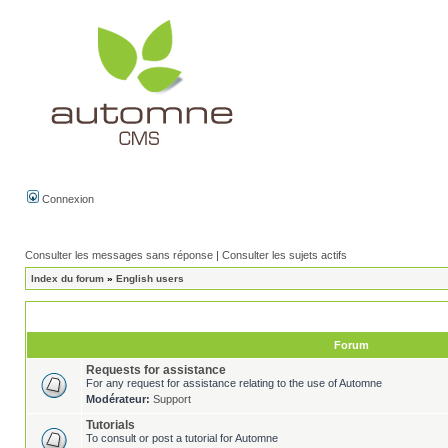
Connexion
Consulter les messages sans réponse
|
Consulter les sujets actifs
Index du forum
»
English users
Forum
Requests for assistance
For any request for assistance relating to the use of Automne
Modérateur:
Support
Tutorials
To consult or post a tutorial for Automne