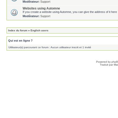
Modérateur:
Support
Websites using Automne
If you create a website using Automne, you can give the address of it here 
Modérateur:
Support
Index du forum
»
English users
Qui est en ligne ?
Utilisateur(s) parcourant ce forum : Aucun utilisateur inscrit et 1 invité
Powered by
php
Traduit par Ma