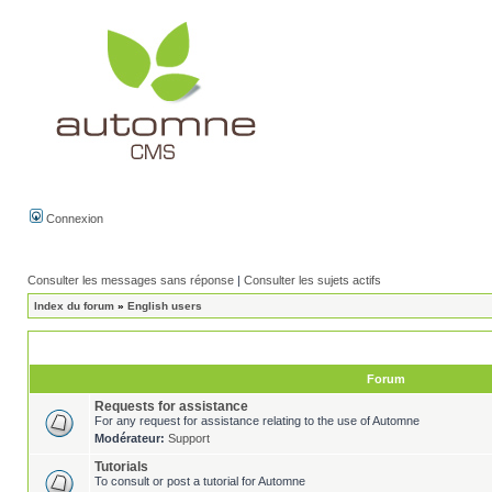
Connexion
Consulter les messages sans réponse
|
Consulter les sujets actifs
Index du forum
»
English users
Forum
Requests for assistance
For any request for assistance relating to the use of Automne
Modérateur:
Support
Tutorials
To consult or post a tutorial for Automne