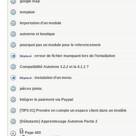
google map
template
Importation d'un module
automne et boutique
pourquoi pas un module pour le referencement
erreur de fichier manquant lors de l'isntallation
Déplacé :
Compatibilité Automne 3.2.2 et la 4.1.1 ?
instalation d'un menu
Déplacé :
pièces jointe.
Intégrer le paiement via Paypal
[TIPS 01] Prendre en compte un espace client dans un modèle
[Débutants] Apprentissage Automne Partie 2
Page 460