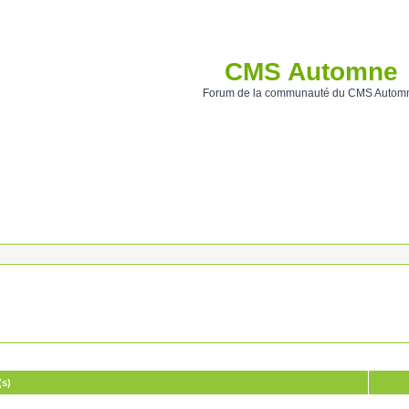
CMS Automne
Forum de la communauté du CMS Autom
(s)