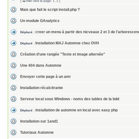
[
Aller vers la page:
1
,
2
]
Mais que fait le script install.php ?
Un module GAnalytics
creer un menu à partir des nicveaux 2 et 3 de l'arboresce
Déplacé :
Installation MAJ Automne chez OVH
Déplacé :
Création d'une rangée "Texte et image alternée"
Une 404 dans Automne
Envoyer cette page à un ami
Installation récalcitrante
Serveur local sous Windows - noms des tables de la bdd
installation de automne en local avec easy php
Déplacé :
Installation sur 1and1
Tutoriaux Automne