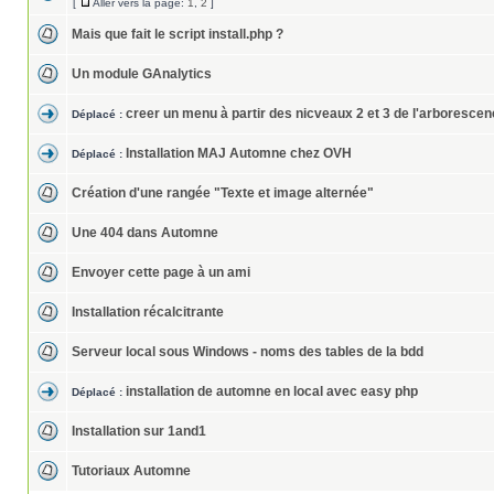
[
Aller vers la page:
1
,
2
]
Mais que fait le script install.php ?
Un module GAnalytics
creer un menu à partir des nicveaux 2 et 3 de l'arboresce
Déplacé :
Installation MAJ Automne chez OVH
Déplacé :
Création d'une rangée "Texte et image alternée"
Une 404 dans Automne
Envoyer cette page à un ami
Installation récalcitrante
Serveur local sous Windows - noms des tables de la bdd
installation de automne en local avec easy php
Déplacé :
Installation sur 1and1
Tutoriaux Automne