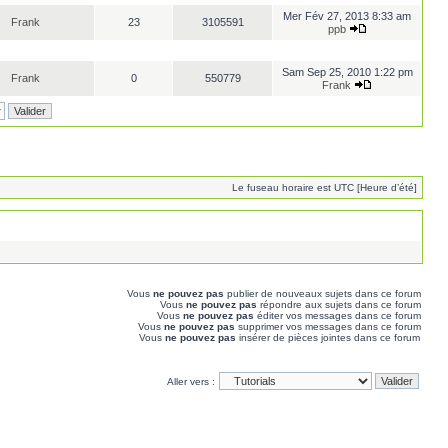
Mer Fév 27, 2013 8:33 am
Frank
23
3105591
ppb
Sam Sep 25, 2010 1:22 pm
Frank
0
550779
Frank
Le fuseau horaire est UTC [Heure d’été]
Vous
ne pouvez pas
publier de nouveaux sujets dans ce forum
Vous
ne pouvez pas
répondre aux sujets dans ce forum
Vous
ne pouvez pas
éditer vos messages dans ce forum
Vous
ne pouvez pas
supprimer vos messages dans ce forum
Vous
ne pouvez pas
insérer de pièces jointes dans ce forum
Aller vers :