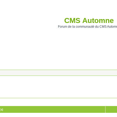
CMS Automne
Forum de la communauté du CMS Autom
(s)