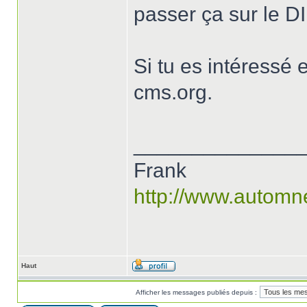
passer ça sur le DI
Si tu es intéressé
cms.org.
______________
Frank
http://www.automn
Haut
Afficher les messages publiés depuis :