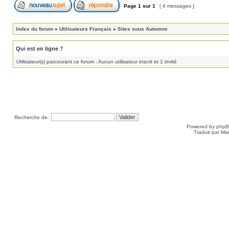
Page
1
sur
1
[ 4 messages ]
Index du forum
»
Utilisateurs Français
»
Sites sous Automne
Qui est en ligne ?
Utilisateur(s) parcourant ce forum : Aucun utilisateur inscrit et 1 invité
Recherche de:
Powered by
php
Traduit par Ma