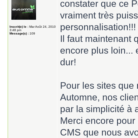
constater que ce P
vraiment très puis
personnalisation!!!
Inscrit(e) le :
Mar Août 24, 2010
3:48 pm
Message(s) :
109
Il faut maintenant 
encore plus loin...
dur!
Pour les sites qu
Automne, nos clien
par la simplicité à
Merci encore pour l
CMS que nous avon