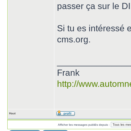
passer ça sur le DI
Si tu es intéressé
cms.org.
______________
Frank
http://www.automn
Haut
Afficher les messages publiés depuis :