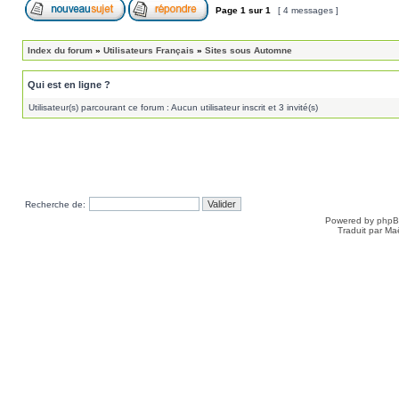
Page
1
sur
1
[ 4 messages ]
Index du forum
»
Utilisateurs Français
»
Sites sous Automne
Qui est en ligne ?
Utilisateur(s) parcourant ce forum : Aucun utilisateur inscrit et 3 invité(s)
Recherche de:
Powered by
php
Traduit par Ma