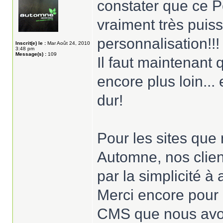
constater que ce P
vraiment très puis
personnalisation!!!
Inscrit(e) le :
Mar Août 24, 2010
3:48 pm
Message(s) :
109
Il faut maintenant 
encore plus loin...
dur!
Pour les sites qu
Automne, nos clien
par la simplicité à
Merci encore pour l
CMS que nous avon