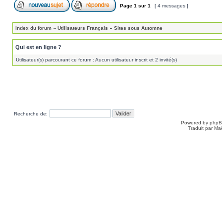
Page
1
sur
1
[ 4 messages ]
Index du forum
»
Utilisateurs Français
»
Sites sous Automne
Qui est en ligne ?
Utilisateur(s) parcourant ce forum : Aucun utilisateur inscrit et 2 invité(s)
Recherche de:
Powered by
php
Traduit par Ma