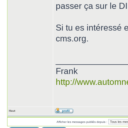
passer ça sur le DI
Si tu es intéressé
cms.org.
______________
Frank
http://www.automn
Haut
Afficher les messages publiés depuis :