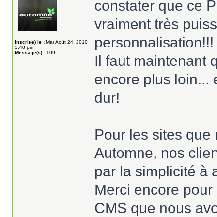
constater que ce P
vraiment très puis
personnalisation!!!
Inscrit(e) le :
Mar Août 24, 2010
3:48 pm
Message(s) :
109
Il faut maintenant 
encore plus loin...
dur!
Pour les sites qu
Automne, nos clien
par la simplicité à
Merci encore pour l
CMS que nous avon