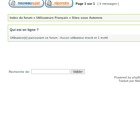
Page
1
sur
1
[ 4 messages ]
Index du forum
»
Utilisateurs Français
»
Sites sous Automne
Qui est en ligne ?
Utilisateur(s) parcourant ce forum : Aucun utilisateur inscrit et 1 invité
Recherche de:
Powered by
php
Traduit par Ma