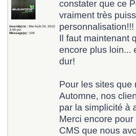
constater que ce P
vraiment très puis
personnalisation!!!
Inscrit(e) le :
Mar Août 24, 2010
3:48 pm
Message(s) :
109
Il faut maintenant 
encore plus loin...
dur!
Pour les sites qu
Automne, nos clien
par la simplicité à
Merci encore pour l
CMS que nous avon