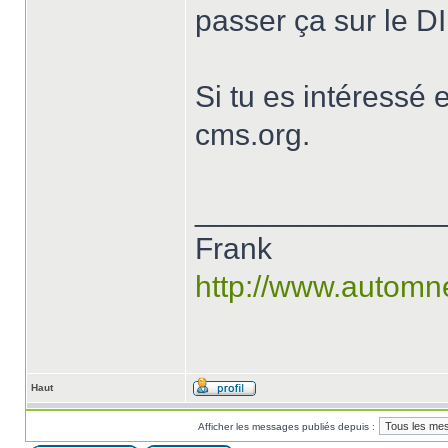
passer ça sur le DI
Si tu es intéressé
cms.org.
______________
Frank
http://www.automn
Haut
Afficher les messages publiés depuis :