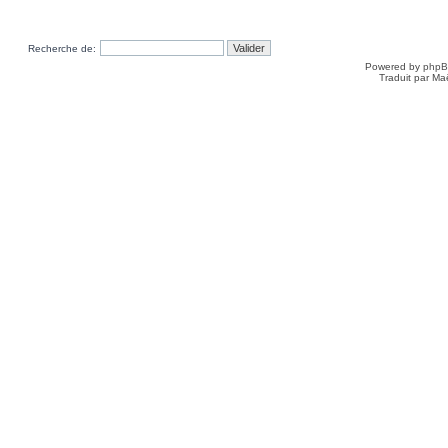
Recherche de:
Powered by
php
Traduit par Ma