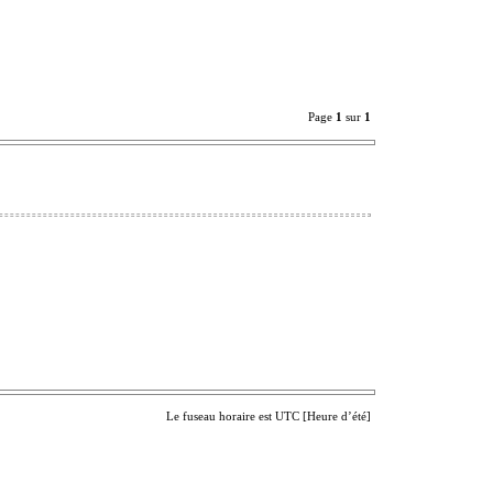
Page
1
sur
1
Le fuseau horaire est UTC [Heure d’été]