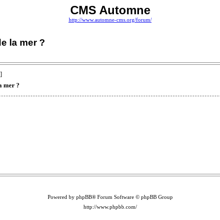
CMS Automne
http://www.automne-cms.org/forum/
e la mer ?
]
a mer ?
Powered by phpBB® Forum Software © phpBB Group
http://www.phpbb.com/