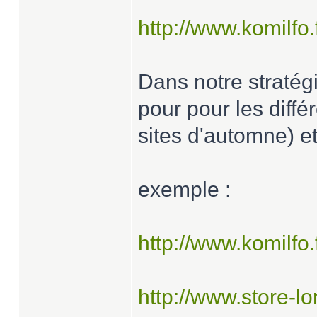
http://www.komilfo
Dans notre stratég
pour pour les diffé
sites d'automne) e
exemple :
http://www.komilfo
http://www.store-lor