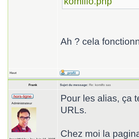
komilfo.php
Ah ? cela fonctionne
Haut
Frank
Sujet du message:
Re: komilfo sas
Pour les alias, ça t
Administrateur
URLs.
Chez moi la pagina