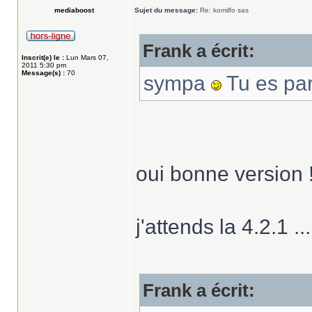
mediaboost
Sujet du message:
Re: komilfo sas
Frank a écrit:
Inscrit(e) le :
Lun Mars 07,
2011 5:30 pm
Message(s) :
70
sympa
Tu es par
oui bonne version 
j'attends la 4.2.1 ..
Frank a écrit: