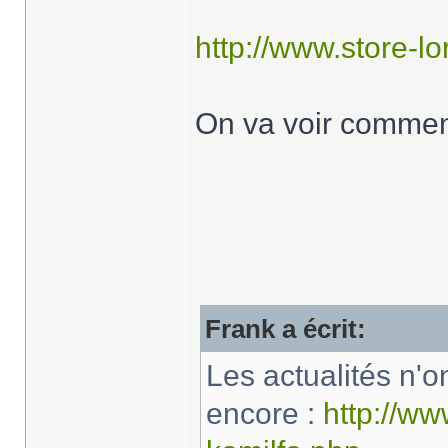
http://www.store-lor
On va voir comment
Frank a écrit:
Les actualités n'on
encore :
http://www