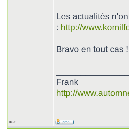
Les actualités n'on
:
http://www.komilfo
Bravo en tout cas !
______________
Frank
http://www.automn
Haut