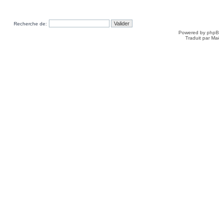
Recherche de:
Powered by
php
Traduit par Ma