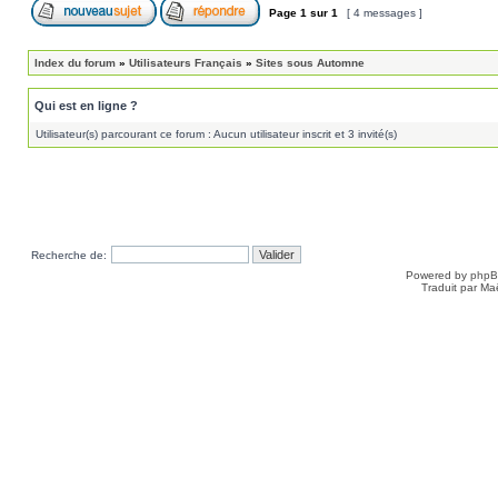
Page
1
sur
1
[ 4 messages ]
Index du forum
»
Utilisateurs Français
»
Sites sous Automne
Qui est en ligne ?
Utilisateur(s) parcourant ce forum : Aucun utilisateur inscrit et 3 invité(s)
Recherche de:
Powered by
php
Traduit par Ma