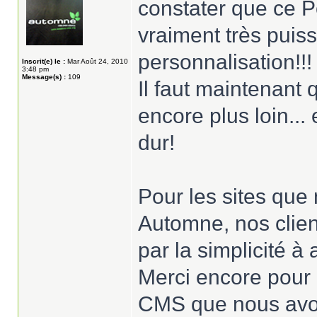
constater que ce P
vraiment très puis
personnalisation!!!
Inscrit(e) le :
Mar Août 24, 2010
3:48 pm
Message(s) :
109
Il faut maintenant 
encore plus loin...
dur!
Pour les sites qu
Automne, nos clien
par la simplicité à
Merci encore pour l
CMS que nous avon