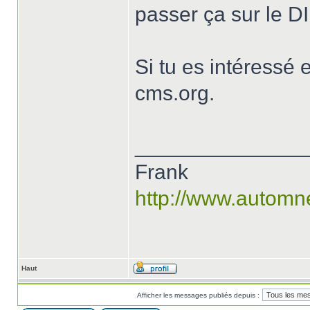
passer ça sur le DI
Si tu es intéressé
cms.org.
______________
Frank
http://www.automn
Haut
Afficher les messages publiés depuis :