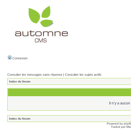
Connexion
Consulter les messages sans réponse
|
Consulter les sujets actifs
Index du forum
Il n’y a aucu
Index du forum
Powered by
php
Traduit par Ma