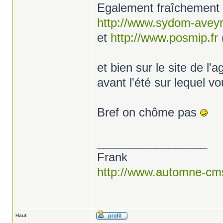
Egalement fraîchement m
http://www.sydom-avey
et
http://www.posmip.fr
et bien sur le site de l
avant l'été sur lequel v
Bref on chôme pas
_________________
Frank
http://www.automne-cm
Haut