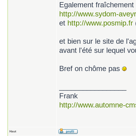
Egalement fraîchement m
http://www.sydom-avey
et
http://www.posmip.fr
et bien sur le site de l
avant l'été sur lequel v
Bref on chôme pas
_________________
Frank
http://www.automne-cm
Haut