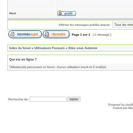
Haut
Afficher les messages publiés depuis :
Page
1
sur
1
[ 1 message ]
Index du forum
»
Utilisateurs Français
»
Sites sous Automne
Qui est en ligne ?
Utilisateur(s) parcourant ce forum : Aucun utilisateur inscrit et 2 invité(s)
Recherche de:
Powered by
php
Traduit par Ma