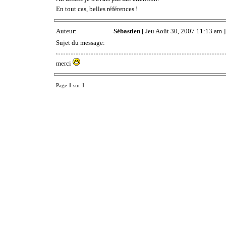
En tout cas, belles références !
Auteur:
Sébastien
[ Jeu Août 30, 2007 11:13 am ]
Sujet du message:
merci
Page
1
sur
1