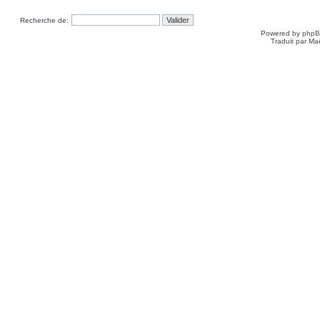
Recherche de:
Powered by
php
Traduit par Ma