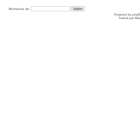
Recherche de:
Powered by
php
Traduit par Ma