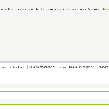
 nouvelle version de son site dédié aux jeunes développé avec Automne :
http
essages publiés depuis :
Trier par