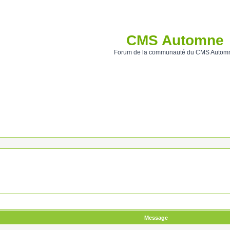
CMS Automne
Forum de la communauté du CMS Autom
Message