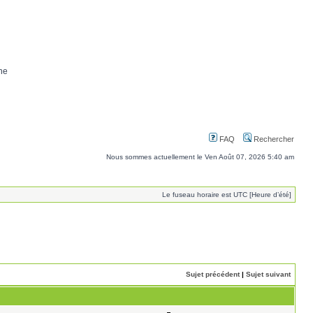
ne
FAQ
Rechercher
Nous sommes actuellement le Ven Août 07, 2026 5:40 am
Le fuseau horaire est UTC [Heure d’été]
Sujet précédent
|
Sujet suivant