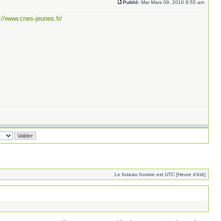
Publié:
Mar Mars 09, 2010 9:55 am
://www.cnes-jeunes.fr/
Le fuseau horaire est UTC [Heure d’été]