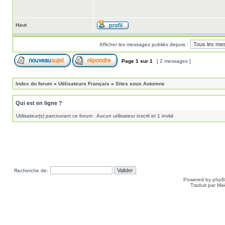
Haut
Afficher les messages publiés depuis :
Page
1
sur
1
[ 2 messages ]
Index du forum
»
Utilisateurs Français
»
Sites sous Automne
Qui est en ligne ?
Utilisateur(s) parcourant ce forum : Aucun utilisateur inscrit et 1 invité
Recherche de:
Powered by
php
Traduit par Ma