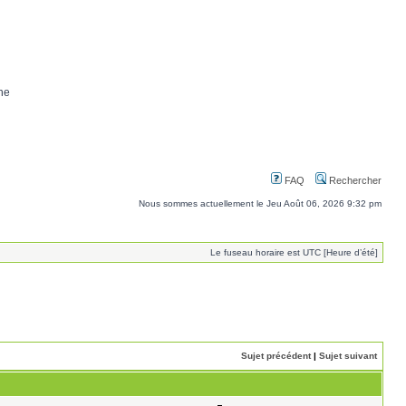
ne
FAQ
Rechercher
Nous sommes actuellement le Jeu Août 06, 2026 9:32 pm
Le fuseau horaire est UTC [Heure d’été]
Sujet précédent
|
Sujet suivant