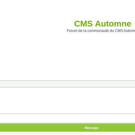
CMS Automne
Forum de la communauté du CMS Autom
Message