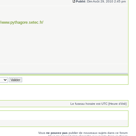
Publié:
Dim Août 29, 2010 2:45 pm
//www.pythagore.setec.fr/
Le fuseau horaire est UTC [Heure d’été]
Vous
ne pouvez pas
publier de nouveaux sujets dans ce forum