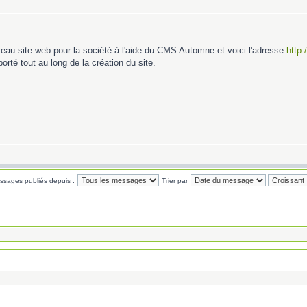
veau site web pour la société à l'aide du CMS Automne et voici l'adresse
http:
rté tout au long de la création du site.
essages publiés depuis :
Trier par