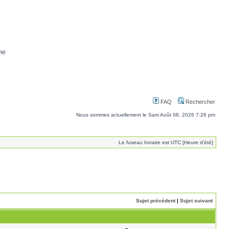
ne
FAQ
Rechercher
Nous sommes actuellement le Sam Août 08, 2026 7:26 pm
Le fuseau horaire est UTC [Heure d’été]
Sujet précédent
|
Sujet suivant