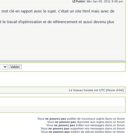
Publié:
Mer Jan 05, 2011 9:48 pm
 mot clé en rapport avec le sujet. c’était un site html mais avec de
 le travail d'optimisation et de référencement et aussi devenu plus
Le fuseau horaire est UTC [Heure d’été]
Vous
ne pouvez pas
publier de nouveaux sujets dans ce forum
Vous
ne pouvez pas
répondre aux sujets dans ce forum
Vous
ne pouvez pas
éditer vos messages dans ce forum
Vous
ne pouvez pas
supprimer vos messages dans ce forum
Vous
ne pouvez pas
insérer de pièces jointes dans ce forum