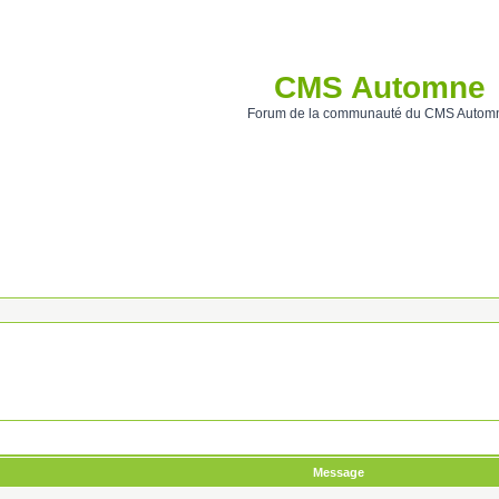
CMS Automne
Forum de la communauté du CMS Autom
Message