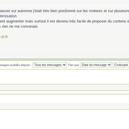
asser sur automne j'etait très bien positionné sur les moteurs et sur plusieurs
timisation.
nt augmenter mais surtout il est devenu très facile de proposer du contenu et
is rien ne me convenais
sl.fr
essages publiés depuis :
Trier par