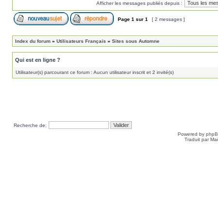
Afficher les messages publiés depuis :
Page
1
sur
1
[ 2 messages ]
Index du forum
»
Utilisateurs Français
»
Sites sous Automne
Qui est en ligne ?
Utilisateur(s) parcourant ce forum : Aucun utilisateur inscrit et 2 invité(s)
Recherche de:
Powered by
php
Traduit par Ma