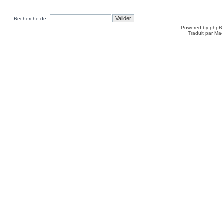
Recherche de:
Powered by
php
Traduit par Ma