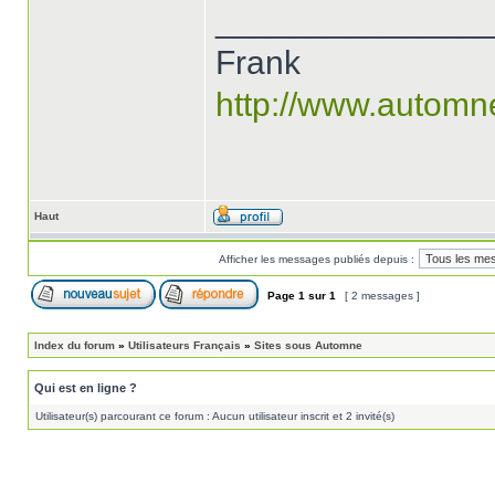
______________
Frank
http://www.automn
Haut
Afficher les messages publiés depuis :
Page
1
sur
1
[ 2 messages ]
Index du forum
»
Utilisateurs Français
»
Sites sous Automne
Qui est en ligne ?
Utilisateur(s) parcourant ce forum : Aucun utilisateur inscrit et 2 invité(s)