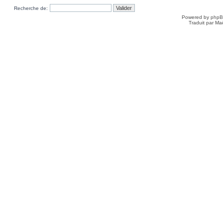
Recherche de:
Powered by
php
Traduit par Ma