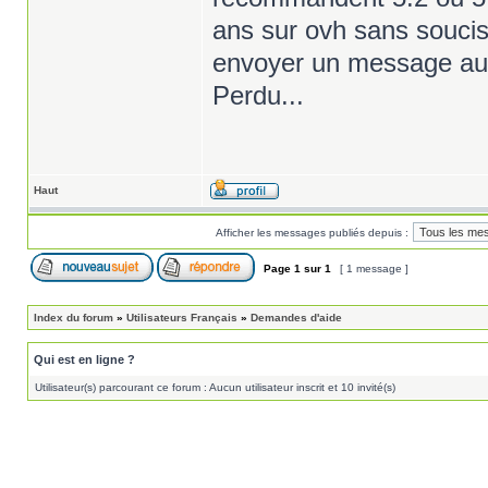
ans sur ovh sans soucis
envoyer un message au
Perdu...
Haut
Afficher les messages publiés depuis :
Page
1
sur
1
[ 1 message ]
Index du forum
»
Utilisateurs Français
»
Demandes d'aide
Qui est en ligne ?
Utilisateur(s) parcourant ce forum : Aucun utilisateur inscrit et 10 invité(s)