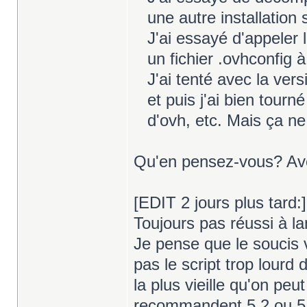
une autre installation 
J'ai essayé d'appeler 
un fichier .ovhconfig
J'ai tenté avec la vers
et puis j'ai bien tourn
d'ovh, etc. Mais ça ne
Qu'en pensez-vous? Ave
[EDIT 2 jours plus tard:]
Toujours pas réussi à lan
Je pense que le soucis 
pas le script trop lourd 
la plus vieille qu'on peu
recommandent 5.2 ou 5.3