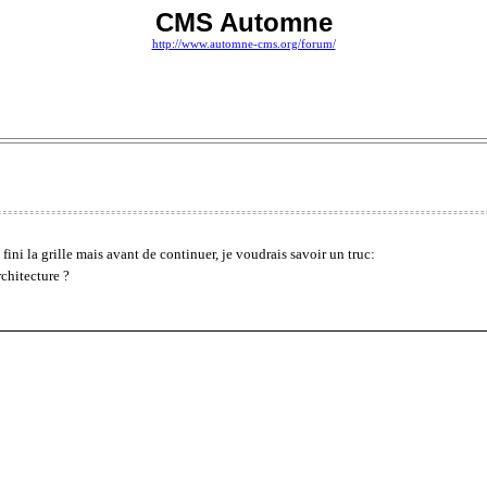
CMS Automne
http://www.automne-cms.org/forum/
e fini la grille mais avant de continuer, je voudrais savoir un truc:
rchitecture ?