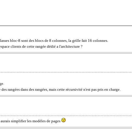
asses bloc-8 sont des blocs de 8 colonnes, la grille fait 16 colonnes.
espace clients de cette rangée dédié a l'architecture ?
ge.
 des rangées dans des rangées, mais cette récursivité n'est pas pris en charge.
 aurais simplifier les modèles de pages