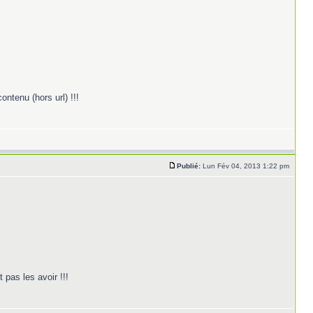
ontenu (hors url) !!!
Publié:
Lun Fév 04, 2013 1:22 pm
 pas les avoir !!!