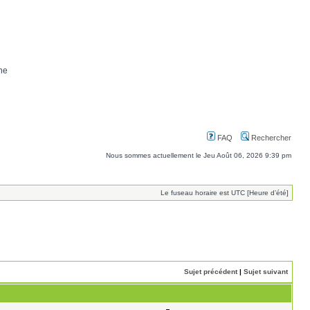
ne
FAQ
Rechercher
Nous sommes actuellement le Jeu Août 06, 2026 9:39 pm
Le fuseau horaire est UTC [Heure d’été]
Sujet précédent
|
Sujet suivant