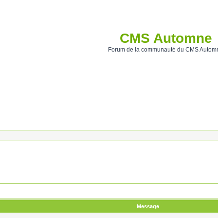
CMS Automne
Forum de la communauté du CMS Autom
Message