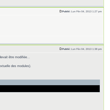
Publié:
Lun Fév 04, 2013 1:27 pm
Publié:
Lun Fév 04, 2013 1:38 pm
evait être modifiée...
textuelle des modules).