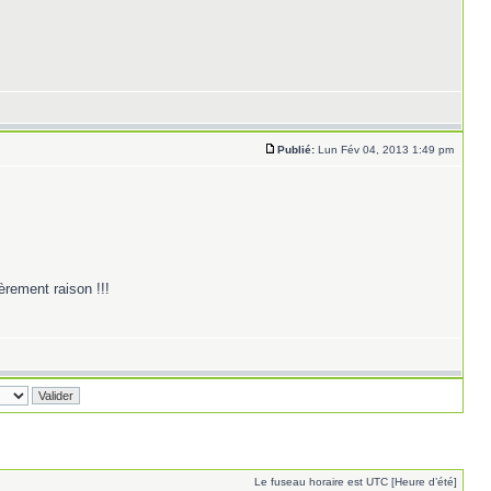
Publié:
Lun Fév 04, 2013 1:49 pm
ièrement raison !!!
Le fuseau horaire est UTC [Heure d’été]