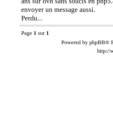
ans sur ovh sans soucis en php5.4
envoyer un message aussi.
Perdu...
Page
1
sur
1
Powered by phpBB® F
http:/