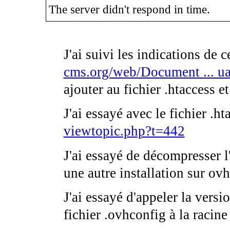
The server didn't respond in time.
J'ai suivi les indications de 
cms.org/web/Document ... ua
ajouter au fichier .htaccess e
J'ai essayé avec le fichier .h
viewtopic.php?t=442
J'ai essayé de décompresser l
une autre installation sur ovh
J'ai essayé d'appeler la versi
fichier .ovhconfig à la raci