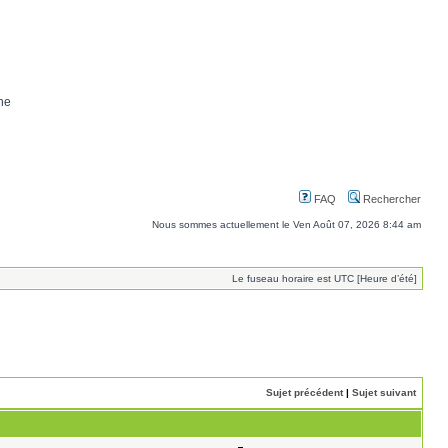
ne
FAQ
Rechercher
Nous sommes actuellement le Ven Août 07, 2026 8:44 am
Le fuseau horaire est UTC [Heure d’été]
Sujet précédent
|
Sujet suivant