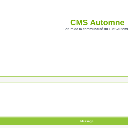
CMS Automne
Forum de la communauté du CMS Autom
Message