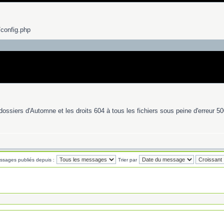
 /config.php
dossiers d'Automne et les droits 604 à tous les fichiers sous peine d'erreur 50
essages publiés depuis :
Trier par